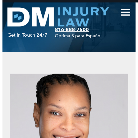
Saltar
al
contenido
816-888-7500
Get In Touch 24/7
Oprima 3 para Español