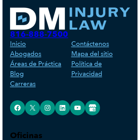
816-888-7500
Inicio
Contáctenos
Abogados
Mapa del sitio
Áreas de Práctica
Política de
Blog
Privacidad
Carreras
Facebook
X
Instagram
LinkedIn
YouTube
Google Business Profile
Oficinas