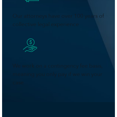
Our attorneys have over 100 years of
collective legal experience
We work on a contingency fee basis,
meaning you only pay if we win your
case