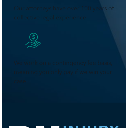
Our attorneys have over 100 years of
collective legal experience
We work on a contingency fee basis,
meaning you only pay if we win your
case