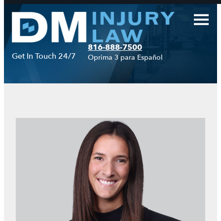
Saltar
al
contenido
816-888-7500
Get In Touch 24/7
Oprima 3 para Español