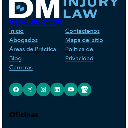
816-888-7500
Inicio
Contáctenos
Abogados
Mapa del sitio
Áreas de Práctica
Política de
Blog
Privacidad
Carreras
Facebook
X
Instagram
LinkedIn
YouTube
Google Business Profile
Oficinas