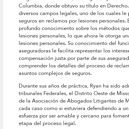
Columbia, donde obtuvo su título en Derecho. T
diversos campos legales, uno de los cuales le
seguros en reclamos por lesiones personales. 
profundo conocimiento sobre los métodos que
lesiones personales, lo que ahora le otorga un
lesiones personales. Su conocimiento del func
aseguradoras le facilita representar los intere
compensación justa por parte de sus asegurado
comprender los detalles del proceso de reclam
asuntos complejos de seguros.
Durante sus años de práctica, Ryan ha sido ad
tribunales Federales, el Distrito Oeste de Mis
de la Asociación de Abogados Litigantes de Mis
cada caso como si estuviera defendiendo a un
esfuerza por ser amable y cercano para foment
etapa del proceso legal.