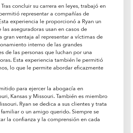
ras concluir su carrera en leyes, trabajó en
 permitió representar a compañías de
Esta experiencia le proporcionó a Ryan un
 las aseguradoras usan en casos de
a gran ventaja al representar a víctimas de
ionamiento interno de las grandes
ses de las personas que luchan por una
ras. Esta experiencia también le permitió
os, lo que le permite abordar eficazmente
mitido para ejercer la abogacía en
souri, Kansas y Missouri. También es miembro
souri. Ryan se dedica a sus clientes y trata
 familiar o un amigo querido. Siempre se
ar la confianza y la comprensión en cada