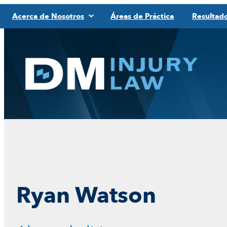
Saltar
Acerca de Nosotros
Áreas de Práctica
Resultad
al
contenido
Ryan Watson