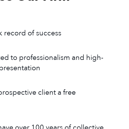
k record of success
ed to professionalism and high-
epresentation
rospective client a free
ave over 100 years of collective