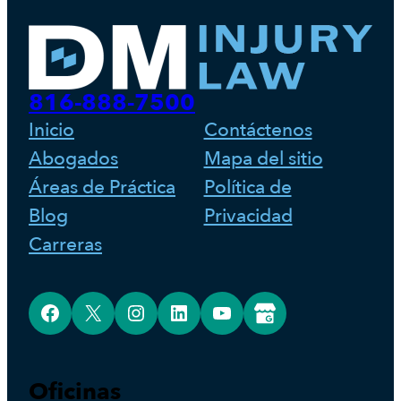
816-888-7500
Inicio
Contáctenos
Abogados
Mapa del sitio
Áreas de Práctica
Política de
Blog
Privacidad
Carreras
Facebook
X
Instagram
LinkedIn
YouTube
Google Business Profile
Oficinas