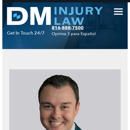
Saltar
al
contenido
816-888-7500
Get In Touch 24/7
Oprima 3 para Español