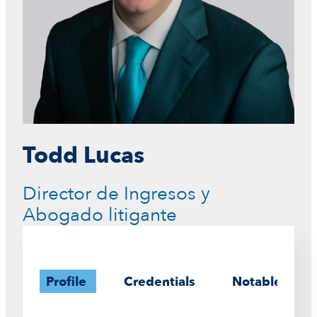
Todd Lucas
Director de Ingresos y
Abogado litigante
Profile
Credentials
Notable Case